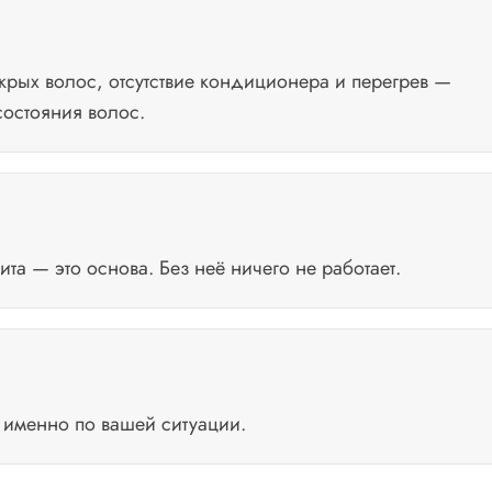
крых волос, отсутствие кондиционера и перегрев —
остояния волос.
а — это основа. Без неё ничего не работает.
е именно по вашей ситуации.