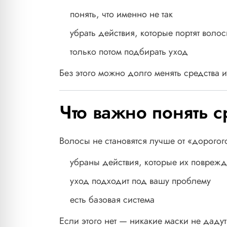
понять, что именно не так
убрать действия, которые портят вол
только потом подбирать уход
Без этого можно долго менять средства и
Что важно понять с
Волосы не становятся лучше от «дорогого
убраны действия, которые их повреж
уход подходит под вашу проблему
есть базовая система
Если этого нет — никакие маски не дадут 