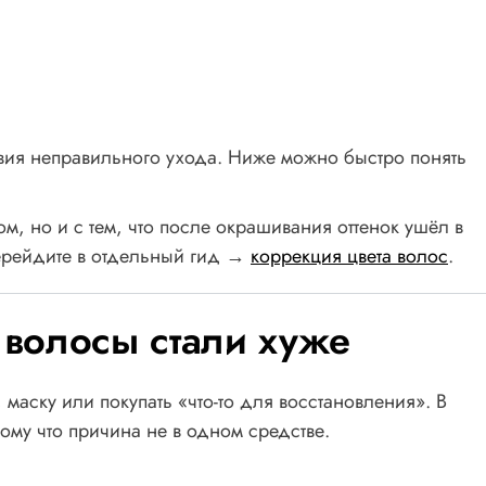
вия неправильного ухода. Ниже можно быстро понять
м, но и с тем, что после окрашивания оттенок ушёл в
ерейдите в отдельный гид →
коррекция цвета волос
.
и волосы стали хуже
маску или покупать «что-то для восстановления». В
тому что причина не в одном средстве.