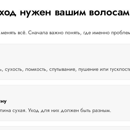
 уход нужен вашим волосам
 менять всё. Сначала важно понять, где именно пробле
, сухость, ломкость, спутывание, пушение или тусклост
ину
лина сухая. Уход для них должен быть разным.