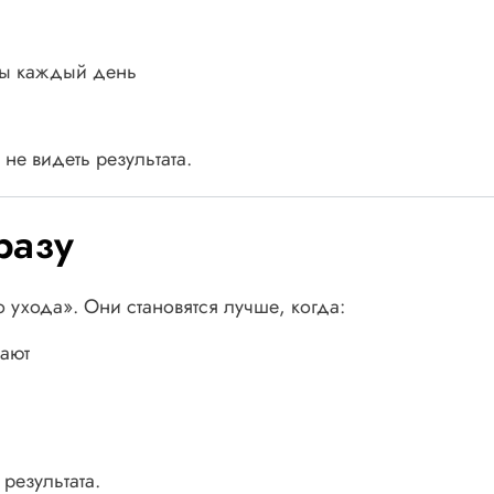
осы каждый день
 не видеть результата.
разу
 ухода». Они становятся лучше, когда:
дают
результата.