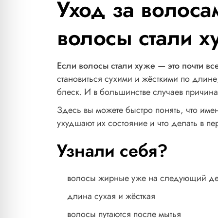
Уход за волосам
волосы стали х
Если волосы стали хуже — это почти вс
становиться сухими и жёсткими по длине,
блеск. И в большинстве случаев причина
Здесь вы можете быстро понять, что им
ухудшают их состояние и что делать в п
Узнали себя?
волосы жирные уже на следующий д
длина сухая и жёсткая
волосы путаются после мытья