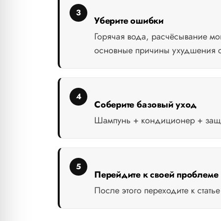
Уберите ошибки
Горячая вода, расчёсывание мо
основные причины ухудшения с
Соберите базовый уход
Шампунь + кондиционер + защит
Перейдите к своей проблеме
После этого переходите к стать