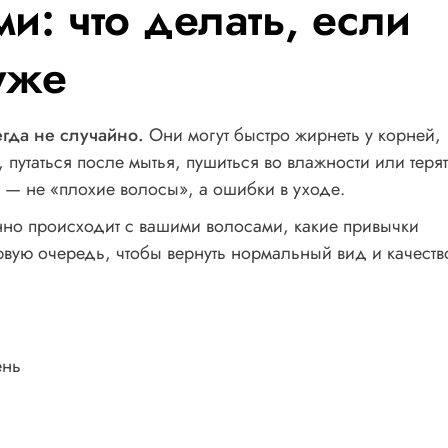
и: что делать, если
уже
егда не случайно.
Они могут быстро жирнеть у корней,
 путаться после мытья, пушиться во влажности или теря
 — не «плохие волосы», а ошибки в уходе.
енно происходит с вашими волосами, какие привычки
ервую очередь, чтобы вернуть нормальный вид и качеств
ень