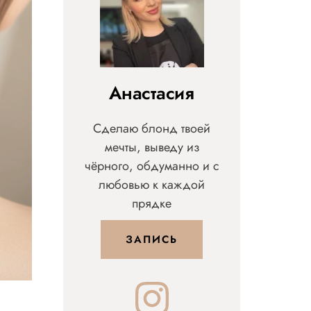
Анастасия
Сделаю блонд твоей
мечты, выведу из
чёрного, обдуманно и с
любовью к каждой
прядке
ЗАПИСЬ