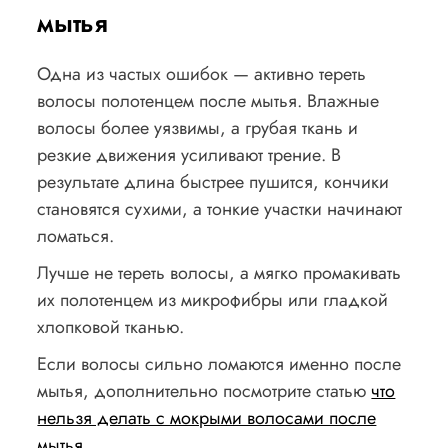
мытья
Одна из частых ошибок — активно тереть
волосы полотенцем после мытья. Влажные
волосы более уязвимы, а грубая ткань и
резкие движения усиливают трение. В
результате длина быстрее пушится, кончики
становятся сухими, а тонкие участки начинают
ломаться.
Лучше не тереть волосы, а мягко промакивать
их полотенцем из микрофибры или гладкой
хлопковой тканью.
Если волосы сильно ломаются именно после
мытья, дополнительно посмотрите статью
что
нельзя делать с мокрыми волосами после
мытья
.