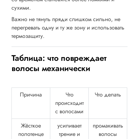
сухими.
Важно не тянуть пряди слишком сильно, не
перегревать одну и ту же зону и использовать
термозащиту.
Таблица: что повреждает
волосы механически
Причина
Что
Что делать
происходит
с волосами
Жёсткое
усиливает
промакивать
полотенце
трение и
волосы