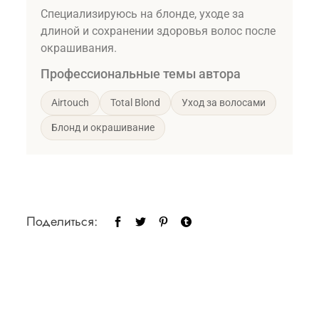
Специализируюсь на блонде, уходе за
длиной и сохранении здоровья волос после
окрашивания.
Профессиональные темы автора
Airtouch
Total Blond
Уход за волосами
Блонд и окрашивание
Поделиться: