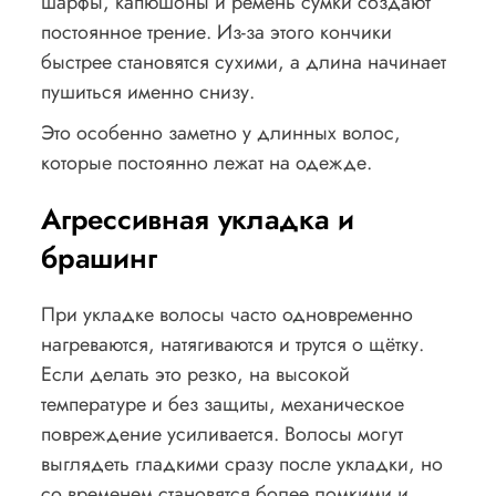
шарфы, капюшоны и ремень сумки создают
постоянное трение. Из-за этого кончики
быстрее становятся сухими, а длина начинает
пушиться именно снизу.
Это особенно заметно у длинных волос,
которые постоянно лежат на одежде.
Агрессивная укладка и
брашинг
При укладке волосы часто одновременно
нагреваются, натягиваются и трутся о щётку.
Если делать это резко, на высокой
температуре и без защиты, механическое
повреждение усиливается. Волосы могут
выглядеть гладкими сразу после укладки, но
со временем становятся более ломкими и