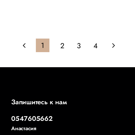
1
2
3
4
Запишитесь к нам
0547605662
Анастасия