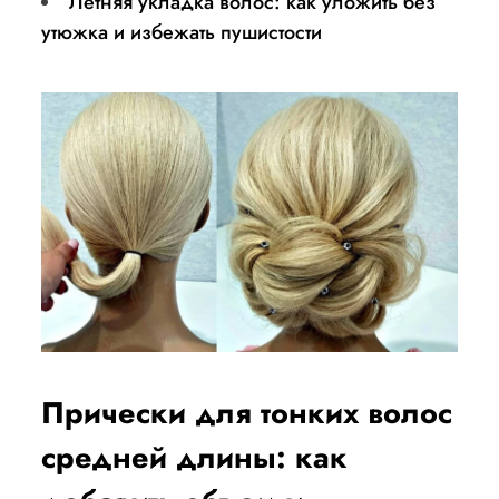
Летняя укладка волос: как уложить без
утюжка и избежать пушистости
Прически для тонких волос
средней длины: как