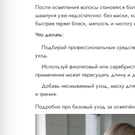
После осветления волосы становятся бо
шампуня уже недостаточно: без маски, 
быстрее теряет блеск, мягкость и чистоту 
Что делать:
Подбирай профессиональные средств
уход.
Используй фиолетовый или серебрист
применение может пересушить длину и да
Добавь несмываемый уход, маску для 
и трения.
Подробно про базовый уход за осветлён