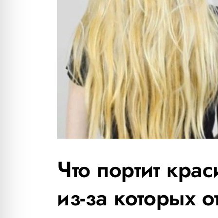
Что портит кра
из-за которых о