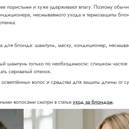
лее пористыми и хуже удерживают влагу. Поэтому обычн
кондиционера, несмываемого ухода и термозащиты бло
оттенка.
а для блонда: шампунь, маску, кондиционер, несмыв
ый шампунь только по необходимости: слишком частое
ть сероватый оттенок.
осветлённых волос и средства для защиты длины от су
ными волосами смотри в статье
уход за блондом
.