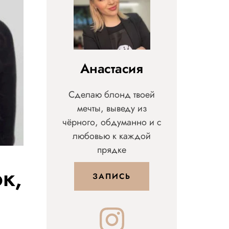
Анастасия
Сделаю блонд твоей
мечты, выведу из
чёрного, обдуманно и с
любовью к каждой
прядке
к,
ЗАПИСЬ