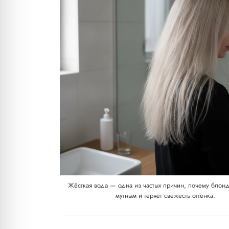
Жёсткая вода — одна из частых причин, почему блонд
мутным и теряет свежесть оттенка.