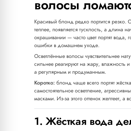
волосы ломают
Красивый блонд редко портится резко. О
теплее, появляется тусклость, а длина н
окрашивании — часто цвет портят вода,
ошибки в домашнем уходе.
Осветлённые волосы чувствительнее нату
сильнее реагируют на жару, влажность 
а регулярным и продуманным.
Коротко:
блонд чаще всего портят жёстка
самостоятельное осветление, агрессив
масками. Из-за этого оттенок желтеет, а
1. Жёсткая вода д