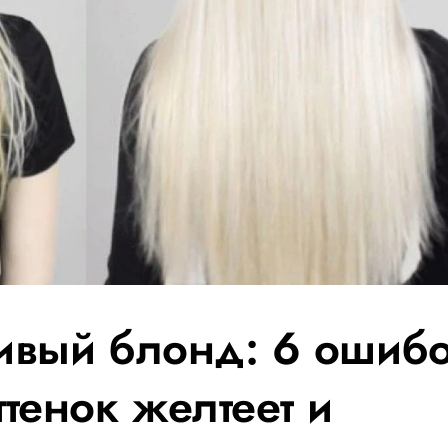
сивый блонд: 6 ошибо
ттенок желтеет и