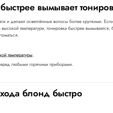
 быстрее вымывает тониро
аги и делают осветлённые волосы более хрупкими. Есл
а высокой температуре, тонировка быстрее вымывается,
ломаться.
кой температуры
.
перед любыми горячими приборами.
ухода блонд быстро