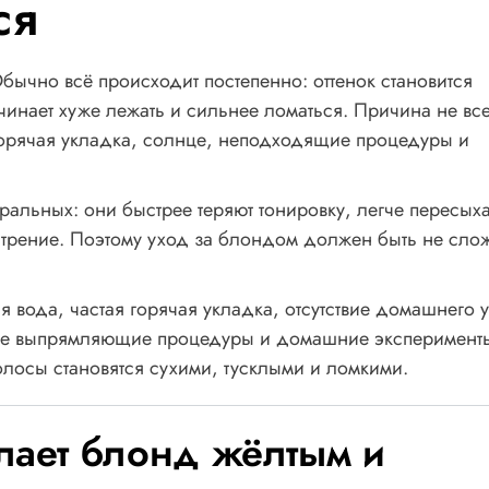
ся
бычно всё происходит постепенно: оттенок становится
ачинает хуже лежать и сильнее ломаться. Причина не все
 горячая укладка, солнце, неподходящие процедуры и
ральных: они быстрее теряют тонировку, легче пересых
и трение. Поэтому уход за блондом должен быть не сло
я вода, частая горячая укладка, отсутствие домашнего 
ные выпрямляющие процедуры и домашние эксперимент
 волосы становятся сухими, тусклыми и ломкими.
елает блонд жёлтым и