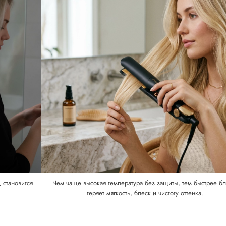
 становится
Чем чаще высокая температура без защиты, тем быстрее б
теряет мягкость, блеск и чистоту оттенка.