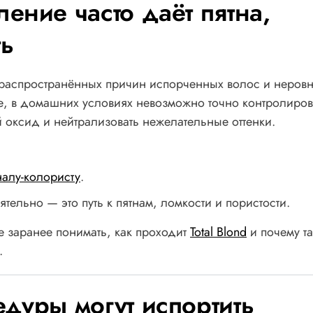
ение часто даёт пятна,
ть
распространённых причин испорченных волос и неровн
не, в домашних условиях невозможно точно контролиров
 оксид и нейтрализовать нежелательные оттенки.
алу-колористу
.
тельно — это путь к пятнам, ломкости и пористости.
 заранее понимать, как проходит
Total Blond
и почему т
.
дуры могут испортить