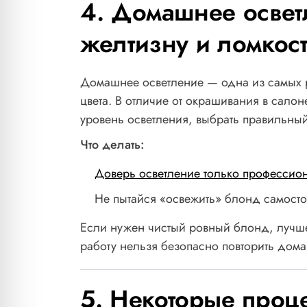
4. Домашнее осветл
желтизну и ломкос
Домашнее осветление — одна из самых 
цвета. В отличие от окрашивания в сало
уровень осветления, выбрать правильный
Что делать:
Доверь осветление только профессион
Не пытайся «освежить» блонд самостоя
Если нужен чистый ровный блонд, лучше
работу нельзя безопасно повторить дома
5. Некоторые проце