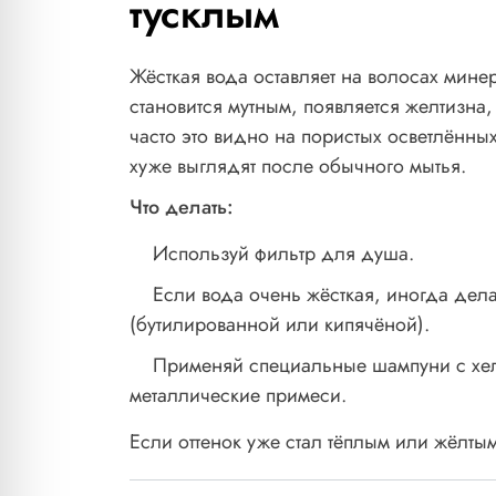
тусклым
Жёсткая вода оставляет на волосах мине
становится мутным, появляется желтизна
часто это видно на пористых осветлённы
хуже выглядят после обычного мытья.
Что делать:
Используй фильтр для душа.
Если вода очень жёсткая, иногда дел
(бутилированной или кипячёной).
Применяй специальные шампуни с хе
металлические примеси.
Если оттенок уже стал тёплым или жёлты