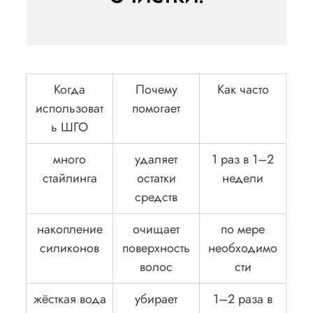
Когда
Почему
Как часто
использоват
помогает
ь ШГО
много
удаляет
1 раз в 1–2
стайлинга
остатки
недели
средств
накопление
очищает
по мере
силиконов
поверхность
необходимо
волос
сти
жёсткая вода
убирает
1–2 раза в