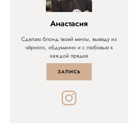
Анастасия
Сделаю блонд твоей мечты, выведу из
чёрного, обдуманно и с любовью к
каждой прядке
ЗАПИСЬ