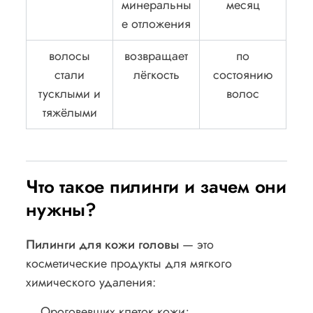
минеральны
месяц
е отложения
волосы
возвращает
по
стали
лёгкость
состоянию
тусклыми и
волос
тяжёлыми
Что такое пилинги и зачем они
нужны?
Пилинги для кожи головы
— это
косметические продукты для мягкого
химического удаления:
Ороговевших клеток кожи;