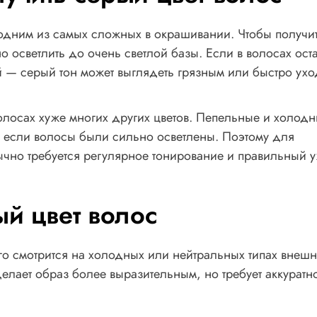
 одним из самых сложных в окрашивании. Чтобы получи
 осветлить до очень светлой базы. Если в волосах ост
 — серый тон может выглядеть грязным или быстро ухо
волосах хуже многих других цветов. Пепельные и холод
 если волосы были сильно осветлены. Поэтому для
ычно требуется регулярное тонирование и правильный 
ый цвет волос
о смотрится на холодных или нейтральных типах внешн
делает образ более выразительным, но требует аккуратн