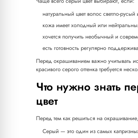
Чаще всего серый цвет выбирают, если:
натуральный цвет волос светло-русый
кожа имеет холодный или нейтральны
хочется получить необычный и соврем
есть готовность регулярно поддержива
Перед окрашиванием важно учитывать ис
красивого серого оттенка требуется неск
Что нужно знать п
цвет
Перед тем как решиться на окрашивание
Серый — это один из самых капризных