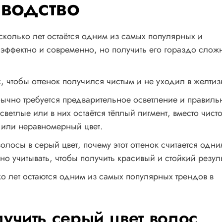
водство
колько лет остаётся одним из самых популярных и
т эффектно и современно, но получить его гораздо слож
к, чтобы оттенок получился чистым и не уходил в желтиз
бычно требуется предварительное осветление и правиль
ветлые или в них остаётся тёплый пигмент, вместо чист
а или неравномерный цвет.
волосы в серый цвет, почему этот оттенок считается одни
о учитывать, чтобы получить красивый и стойкий резуль
о лет остаются одним из самых популярных трендов в
учить серый цвет волос