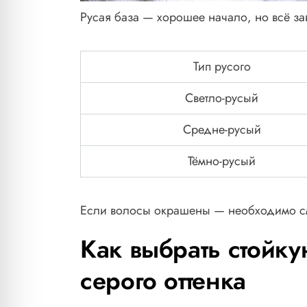
Русая база — хорошее начало, но всё зав
Тип русого
Светло-русый
Средне-русый
Тёмно-русый
Если волосы окрашены — необходимо с
Как выбрать стойку
серого оттенка