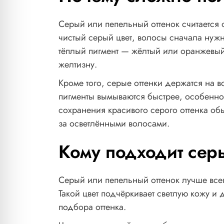
Серый или пепельный оттенок считается
чистый серый цвет, волосы сначала нужно
тёплый пигмент — жёлтый или оранжевый
желтизну.
Кроме того, серые оттенки держатся на 
пигменты вымываются быстрее, особенно
сохранения красивого серого оттенка об
за осветлёнными волосами.
Кому подходит сер
Серый или пепельный оттенок лучше всег
Такой цвет подчёркивает светлую кожу и 
подбора оттенка.