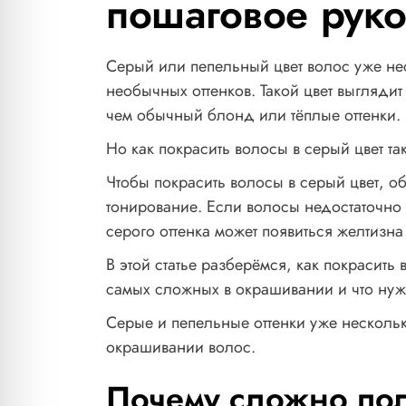
пошаговое руко
Серый или пепельный цвет волос уже нес
необычных оттенков. Такой цвет выгляди
чем обычный блонд или тёплые оттенки.
Но как покрасить волосы в серый цвет та
Чтобы покрасить волосы в серый цвет, о
тонирование. Если волосы недостаточно с
серого оттенка может появиться желтизн
В этой статье разберёмся, как покрасить 
самых сложных в окрашивании и что нужн
Серые и пепельные оттенки уже нескольк
окрашивании волос.
Почему сложно пол