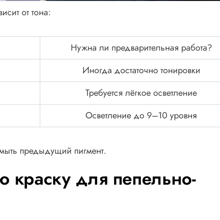
исит от тона:
Нужна ли предварительная работа?
Иногда достаточно тонировки
Требуется лёгкое осветление
Осветление до 9–10 уровня
мыть предыдущий пигмент.
ю краску для пепельно-