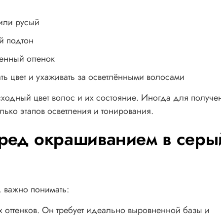
 или русый
й подтон
енный оттенок
ть цвет и ухаживать за осветлёнными волосами
ходный цвет волос и их состояние. Иногда для получе
олько этапов осветления и тонирования.
еред окрашиванием в серы
, важно понимать:
 оттенков. Он требует идеально выровненной базы и