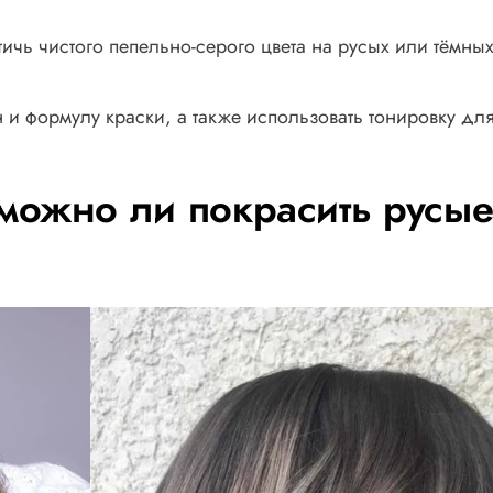
ичь чистого пепельно-серого цвета на русых или тёмны
 и формулу краски, а также использовать тонировку дл
можно ли покрасить русы