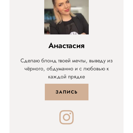
Анастасия
Сделаю блонд твоей мечты, выведу из
чёрного, обдуманно и с любовью к
каждой прядке
ЗАПИСЬ