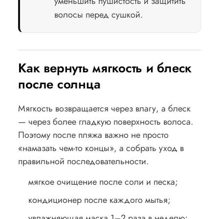
уменьшить пушистость и защитить
волосы перед сушкой.
Как вернуть мягкость и блеск
после солнца
Мягкость возвращается через влагу, а блеск
— через более гладкую поверхность волоса.
Поэтому после пляжа важно не просто
«намазать чем-то концы», а собрать уход в
правильной последовательности.
мягкое очищение после соли и песка;
кондиционер после каждого мытья;
увлажняющая маска 1–2 раза в неделю;