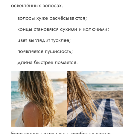
осветлённых волосах.
волосы хуже расчёсываются;
концы становятся сухими и колючими;
цвет выглядит тусклее;
появляется пушистость;
длина быстрее ломается.
Если волосы окрашены, особенно важно