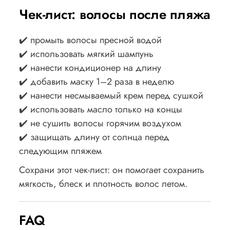
Чек-лист: волосы после пляжа
✔️ промыть волосы пресной водой
✔️ использовать мягкий шампунь
✔️ нанести кондиционер на длину
✔️ добавить маску 1–2 раза в неделю
✔️ нанести несмываемый крем перед сушкой
✔️ использовать масло только на концы
✔️ не сушить волосы горячим воздухом
✔️ защищать длину от солнца перед
следующим пляжем
Сохрани этот чек-лист: он помогает сохранить
мягкость, блеск и плотность волос летом.
FAQ