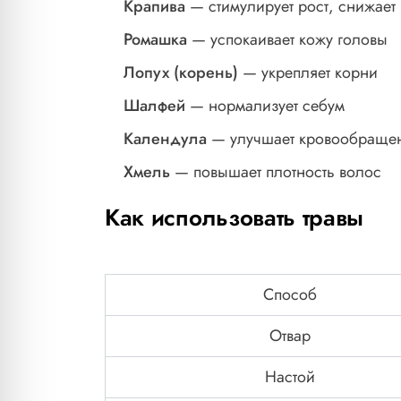
Крапива
— стимулирует рост, снижает
Ромашка
— успокаивает кожу головы
Лопух (корень)
— укрепляет корни
Шалфей
— нормализует себум
Календула
— улучшает кровообраще
Хмель
— повышает плотность волос
Как использовать травы
Способ
Отвар
Настой