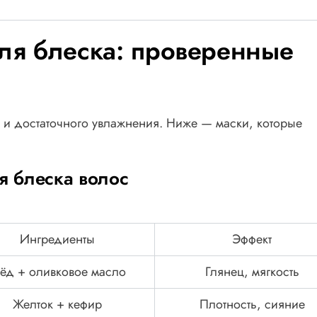
ля блеска: проверенные
ы и достаточного увлажнения. Ниже — маски, которые
я блеска волос
Ингредиенты
Эффект
ёд + оливковое масло
Глянец, мягкость
Желток + кефир
Плотность, сияние