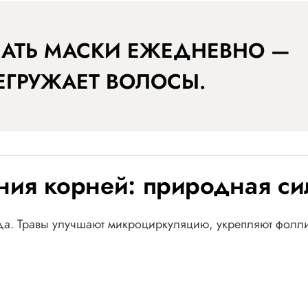
ЛАТЬ МАСКИ ЕЖЕДНЕВНО —
ЕГРУЖАЕТ ВОЛОСЫ.
ния корней: природная си
да. Травы улучшают микроциркуляцию, укрепляют фолл