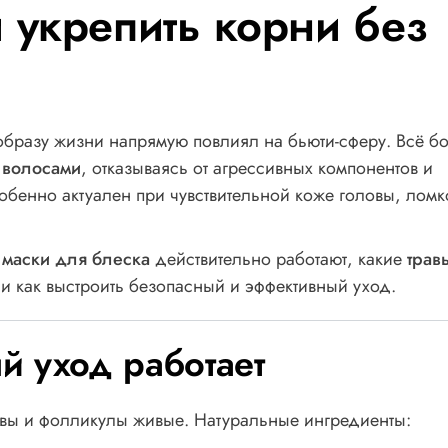
и укрепить корни без
образу жизни напрямую повлиял на бьюти-сферу. Всё б
 волосами
, отказываясь от агрессивных компонентов и
бенно актуален при чувствительной коже головы, ломк
маски для блеска
действительно работают, какие
трав
 и как выстроить безопасный и эффективный уход.
й уход работает
ловы и фолликулы живые. Натуральные ингредиенты: