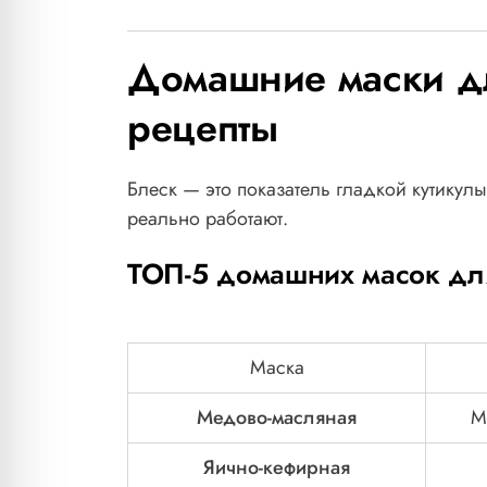
Домашние маски д
рецепты
Блеск — это показатель гладкой кутикул
реально работают.
ТОП-5 домашних масок дл
Маска
Медово-масляная
М
Яично-кефирная