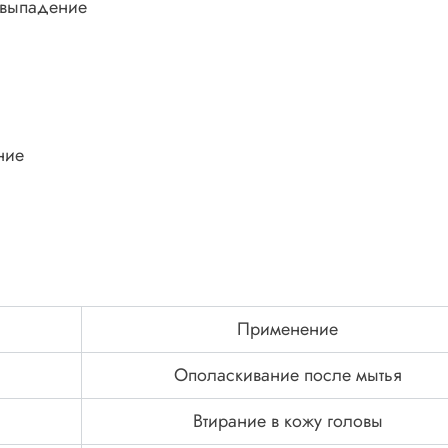
 выпадение
ние
Применение
Ополаскивание после мытья
Втирание в кожу головы