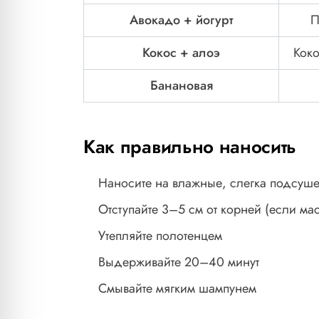
Авокадо + йогурт
П
Кокос + алоэ
Коко
Банановая
Как правильно наносить
Наносите на влажные, слегка подсуш
Отступайте 3–5 см от корней (если ма
Утепляйте полотенцем
Выдерживайте 20–40 минут
Смывайте мягким шампунем