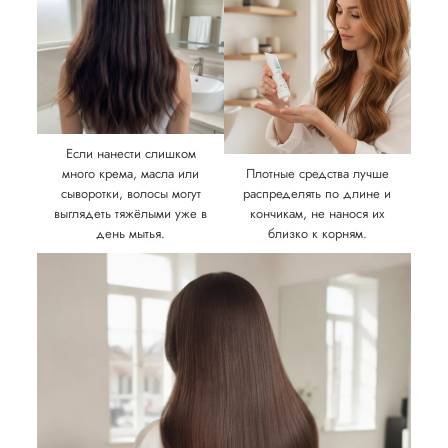
Если нанести слишком
много крема, масла или
Плотные средства лучше
сыворотки, волосы могут
распределять по длине и
выглядеть тяжёлыми уже в
кончикам, не нанося их
день мытья.
близко к корням.