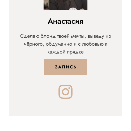
Анастасия
Сделаю блонд твоей мечты, выведу из
чёрного, обдуманно и с любовью к
каждой прядке
ЗАПИСЬ