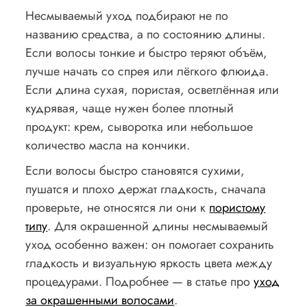
Несмываемый уход подбирают не по
названию средства, а по состоянию длины.
Если волосы тонкие и быстро теряют объём,
лучше начать со спрея или лёгкого флюида.
Если длина сухая, пористая, осветлённая или
кудрявая, чаще нужен более плотный
продукт: крем, сыворотка или небольшое
количество масла на кончики.
Если волосы быстро становятся сухими,
пушатся и плохо держат гладкость, сначала
проверьте, не относятся ли они к
пористому
типу
. Для окрашенной длины несмываемый
уход особенно важен: он помогает сохранить
гладкость и визуальную яркость цвета между
процедурами. Подробнее — в статье про
уход
за окрашенными волосами
.