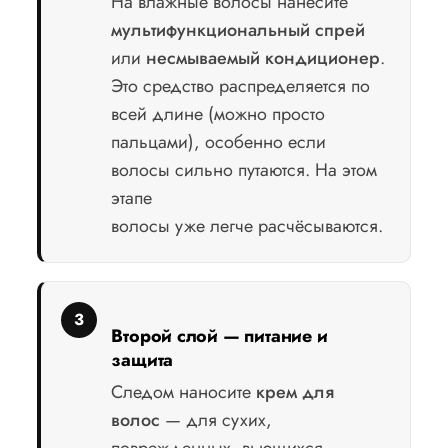
На влажные волосы нанесите
мультифункциональный спрей
или
несмываемый кондиционер
.
Это средство распределяется по
всей длине (можно просто
пальцами), особенно если
волосы сильно путаются. На этом
этапе
волосы уже легче расчёсываются.
Второй слой — питание и
защита
Следом наносите
крем для
волос
— для сухих,
поврежденных, вьющихся,