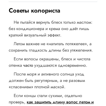
Советы колориста
Не пытайся вернуть блеск только маслом:
без кондиционера и крема оно даёт лишь
краткий визуальный эффект.
Летом важнее не «напитать потяжелее», а
сохранить гладкость длины без утяжеления.
Если волосы окрашены, блеск и чистота
оттенка
часто
ухудшаются одновременно.
После моря и активного солнца уход
должен быть регулярным, а не разовым
«спасением» плотной маской.
Если концы стали сухими, отдельно
проверь,
как защитить длину волос летом и