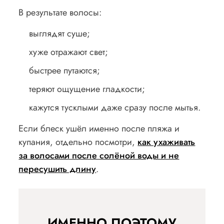
В результате волосы:
выглядят суше;
хуже отражают свет;
быстрее путаются;
теряют ощущение гладкости;
кажутся тусклыми даже сразу после мытья.
Если блеск ушёл именно после пляжа и
купания, отдельно посмотри,
как ухаживать
за волосами после солёной воды и не
пересушить длину
.
ИМЕННО ПОЭТОМУ