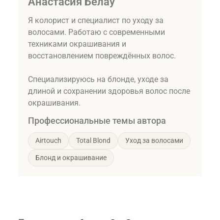
Анастасия Белау
Я колорист и специалист по уходу за
волосами. Работаю с современными
техниками окрашивания и
восстановлением повреждённых волос.
Специализируюсь на блонде, уходе за
длиной и сохранении здоровья волос после
окрашивания.
Профессиональные темы автора
Airtouch
Total Blond
Уход за волосами
Блонд и окрашивание