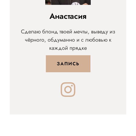
Анастасия
Сделаю блонд твоей мечты, выведу из
чёрного, обдуманно и с любовью к
каждой прядке
ЗАПИСЬ