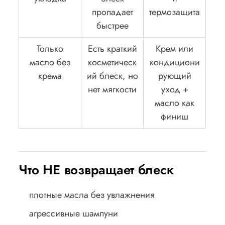
пропадает
термозащита
быстрее
Только
Есть краткий
Крем или
масло без
косметическ
кондициони
крема
ий блеск, но
рующий
нет мягкости
уход +
масло как
финиш
Что НЕ возвращает блеск
плотные масла без увлажнения
агрессивные шампуни