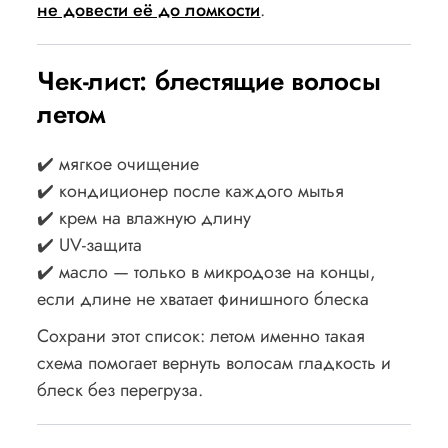
не довести её до ломкости
.
Чек-лист: блестящие волосы
летом
✔️ мягкое очищение
✔️ кондиционер после каждого мытья
✔️ крем на влажную длину
✔️ UV-защита
✔️ масло — только в микродозе на концы,
если длине не хватает финишного блеска
Сохрани этот список: летом именно такая
схема помогает вернуть волосам гладкость и
блеск без перегруза.