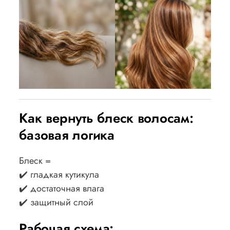
Как вернуть блеск волосам:
базовая логика
Блеск =
✔️ гладкая кутикула
✔️ достаточная влага
✔️ защитный слой
Рабочая схема: