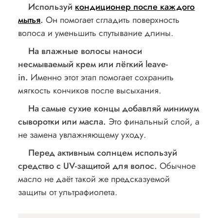
Используй
кондиционер после каждого
мытья
.
Он помогает сгладить поверхность
волоса и уменьшить спутывание длины.
На влажные волосы наноси
несмываемый крем или лёгкий leave-
in.
Именно этот этап помогает сохранить
мягкость кончиков после высыхания.
На самые сухие концы добавляй минимум
сыворотки или масла.
Это финальный слой, а
не замена увлажняющему уходу.
Перед активным солнцем используй
средство с UV-защитой для волос.
Обычное
масло не даёт такой же предсказуемой
защиты от ультрафиолета.