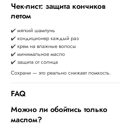
Чек-лист: защита кончиков
летом
✔️ мягкий шампунь
✔️ кондиционер каждый раз
✔️ крем на влажные волосы
✔️ минимальное масло
✔️ защита от солнца
Сохрани — это реально снижает ломкость.
FAQ
Можно ли обойтись только
маслом?