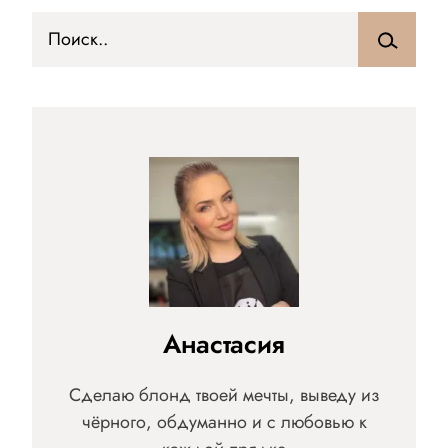
Анастасия
Сделаю блонд твоей мечты, выведу из
чёрного, обдуманно и с любовью к