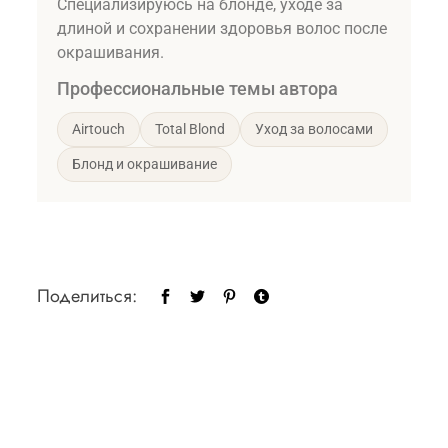
Специализируюсь на блонде, уходе за
длиной и сохранении здоровья волос после
окрашивания.
Профессиональные темы автора
Airtouch
Total Blond
Уход за волосами
Блонд и окрашивание
Поделиться: