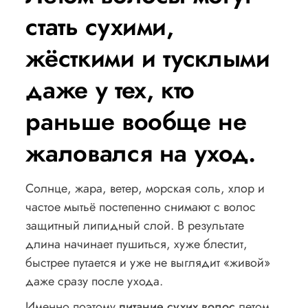
стать сухими,
жёсткими и тусклыми
даже у тех, кто
раньше вообще не
жаловался на уход.
Солнце, жара, ветер, морская соль, хлор и
частое мытьё постепенно снимают с волос
защитный липидный слой. В результате
длина начинает пушиться, хуже блестит,
быстрее путается и уже не выглядит «живой»
даже сразу после ухода.
Именно поэтому
питание сухих волос
летом