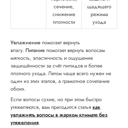
сечение,
щадящего
снижение
режима
плотности
ухода
Увлажнение
помогает вернуть
влагу.
Питание
помогает вернуть волосам
мягкость, эластичность и ощущение
защищённости за счёт липидов и более
плотного ухода. Летом чаще всего нужен не
один из этих этапов, а грамотное сочетание
обоих.
Если волосы сухие, но при этом быстро
утяжеляются, вам пригодится статья
как
увлажнять волосы в жарком климате без
утяжеления
.