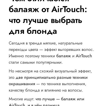
балаяж от AirTouch:
что лучше выбрать
для блонда
Сегодня в тренде мягкие, натуральные
переходы цвета — эффект выгоревших волос.
Именно поэтому техники
балаяж
и
AirTouch
стали самыми популярными.
Но несмотря на схожий визуальный эффект,
это
две принципиально разные техники
окрашивания
— по технике выполнения,
качеству блонда и влиянию на волосы.
Многие ищут:
что лучше — балаяж или
AirTouch, и в чём разница
.