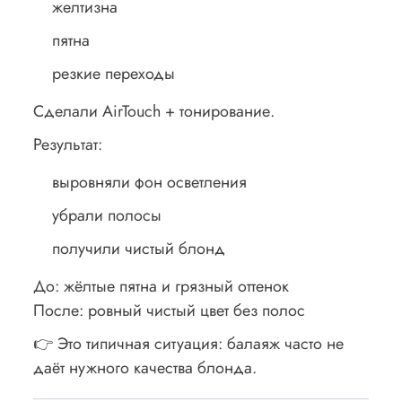
желтизна
пятна
резкие переходы
Сделали AirTouch + тонирование.
Результат:
выровняли фон осветления
убрали полосы
получили чистый блонд
До: жёлтые пятна и грязный оттенок
После: ровный чистый цвет без полос
👉 Это типичная ситуация: балаяж часто не
даёт нужного качества блонда.