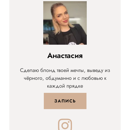
Анастасия
Сделаю блонд твоей мечты, выведу из
чёрного, обдуманно и с любовью к
каждой прядке
ЗАПИСЬ