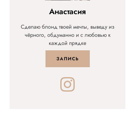
Анастасия
Сделаю блонд твоей мечты, выведу из
чёрного, обдуманно и с любовью к
каждой прядке
ЗАПИСЬ