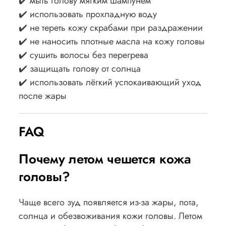
✔️ мыть голову мягким шампунем
✔️ использовать прохладную воду
✔️ не тереть кожу скрабами при раздражении
✔️ не наносить плотные масла на кожу головы
✔️ сушить волосы без перегрева
✔️ защищать голову от солнца
✔️ использовать лёгкий успокаивающий уход
после жары
FAQ
Почему летом чешется кожа
головы?
Чаще всего зуд появляется из-за жары, пота,
солнца и обезвоживания кожи головы. Летом