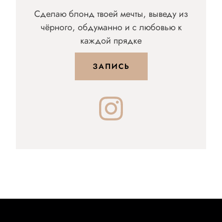
Сделаю блонд твоей мечты, выведу из
чёрного, обдуманно и с любовью к
каждой прядке
ЗАПИСЬ
Instagram