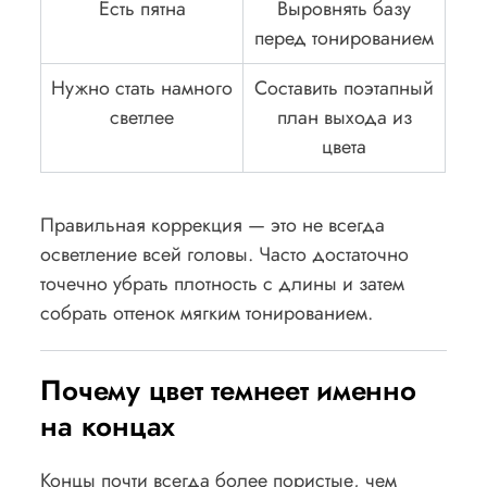
Есть пятна
Выровнять базу
перед тонированием
Нужно стать намного
Составить поэтапный
светлее
план выхода из
цвета
Правильная коррекция — это не всегда
осветление всей головы. Часто достаточно
точечно убрать плотность с длины и затем
собрать оттенок мягким тонированием.
Почему цвет темнеет именно
на концах
Концы почти всегда более пористые, чем