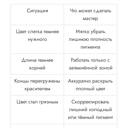
Ситуация
Что может сделать
мастер
Цвет слегка темнее
Мягко убрать
нужного
лишнюю плотность
пигмента
Длина темнее
Работать только с
корней
затемнённой зоной
Концы перегружены
Аккуратно раскрыть
красителем
плотный цвет
Цвет стал грязным
Скорректировать
лишний холодный
или тёмный пигмент