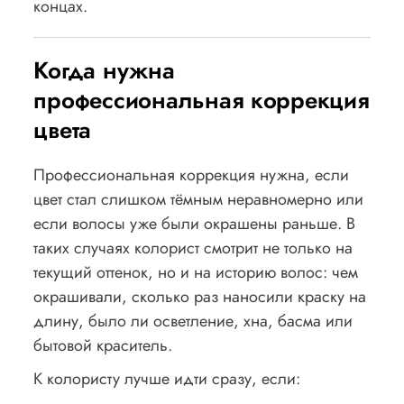
концах.
Когда нужна
профессиональная коррекция
цвета
Профессиональная коррекция нужна, если
цвет стал слишком тёмным неравномерно или
если волосы уже были окрашены раньше. В
таких случаях колорист смотрит не только на
текущий оттенок, но и на историю волос: чем
окрашивали, сколько раз наносили краску на
длину, было ли осветление, хна, басма или
бытовой краситель.
К колористу лучше идти сразу, если: