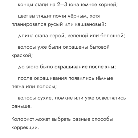
концы стали на 2–3 тона темнее корней;
цвет выглядит почти чёрным, хотя
планировался русый или каштановый;
длина стала серой, зелёной или болотной;
волосы уже были окрашены бытовой
краской;
до этого было
окрашивание после хны
;
после окрашивания появились тёмные
пятна или полосы;
волосы сухие, ломкие или уже осветлялись
раньше.
Колорист может выбрать разные способы
коррекции.