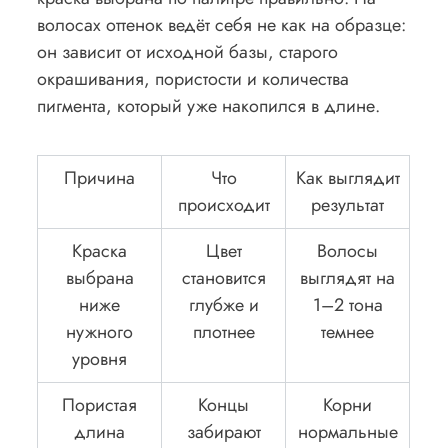
волосах оттенок ведёт себя не как на образце:
он зависит от исходной базы, старого
окрашивания, пористости и количества
пигмента, который уже накопился в длине.
Причина
Что
Как выглядит
происходит
результат
Краска
Цвет
Волосы
выбрана
становится
выглядят на
ниже
глубже и
1–2 тона
нужного
плотнее
темнее
уровня
Пористая
Концы
Корни
длина
забирают
нормальные