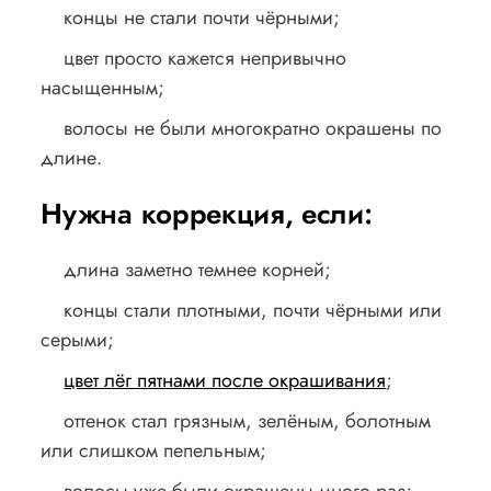
концы не стали почти чёрными;
цвет просто кажется непривычно
насыщенным;
волосы не были многократно окрашены по
длине.
Нужна коррекция, если:
длина заметно темнее корней;
концы стали плотными, почти чёрными или
серыми;
цвет лёг пятнами после окрашивания
;
оттенок стал грязным, зелёным, болотным
или слишком пепельным;
волосы уже были окрашены много раз;