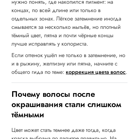
нужно понять, где накопился пигмент: на
концах, по всей длине или только в
отдельных зонах. Лёгкое затемнение иногда
смывается за несколько мытьёв, но плотный
тёмный цвет, пятна и почти чёрные концы
лучше исправлять у колориста.
Если оттенок ушёл не только в затемнение, но
и в рыжину, желтизну или пятна, начните с
общего гида по теме:
коррекция цвета волос
.
Почему волосы после
окрашивания стали слишком
тёмными
Цвет может стать темнее даже тогда, когда
краска выбрана по палитре правильно. На