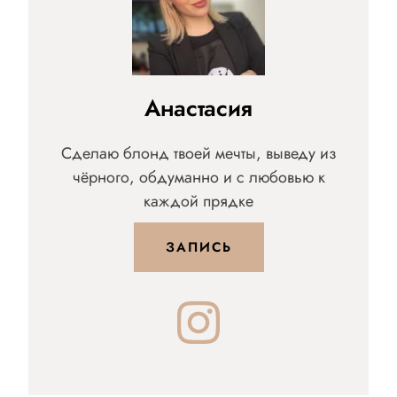
Анастасия
Сделаю блонд твоей мечты, выведу из
чёрного, обдуманно и с любовью к
каждой прядке
ЗАПИСЬ