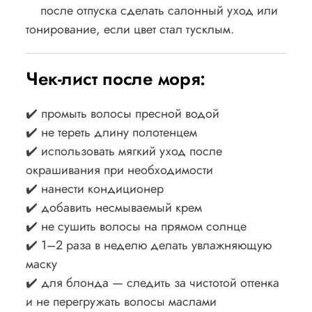
после отпуска сделать салонный уход или
тонирование, если цвет стал тусклым.
Чек-лист после моря:
✔️ промыть волосы пресной водой
✔️ не тереть длину полотенцем
✔️ использовать мягкий уход после
окрашивания при необходимости
✔️ нанести кондиционер
✔️ добавить несмываемый крем
✔️ не сушить волосы на прямом солнце
✔️ 1–2 раза в неделю делать увлажняющую
маску
✔️ для блонда — следить за чистотой оттенка
и не перегружать волосы маслами