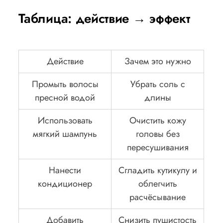
Таблица: действие → эффект
Действие
Зачем это нужно
Промыть волосы
Убрать соль с
пресной водой
длины
Использовать
Очистить кожу
мягкий шампунь
головы без
пересушивания
Нанести
Сгладить кутикулу и
кондиционер
облегчить
расчёсывание
Добавить
Снизить пушистость