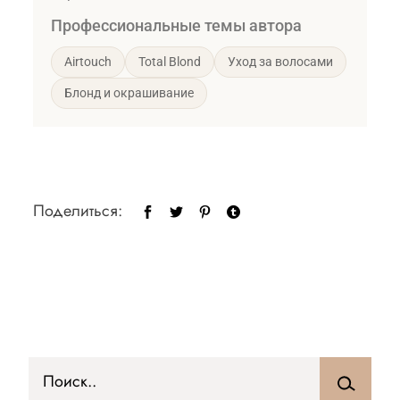
Профессиональные темы автора
Airtouch
Total Blond
Уход за волосами
Блонд и окрашивание
Поделиться: